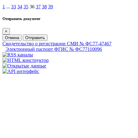
1
...
33
34
35
36
37
38
39
Отправить документ
×
Отмена
Отправить
Свидетельство о регистрации СМИ № ФС77-47467
Электронный паспорт ФГИС № ФС77110096