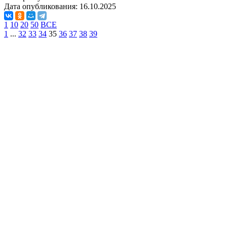
Дата опубликования:
16.10.2025
1
10
20
50
ВСЕ
1
...
32
33
34
35
36
37
38
39