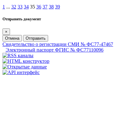
1
...
32
33
34
35
36
37
38
39
Отправить документ
×
Отмена
Отправить
Свидетельство о регистрации СМИ № ФС77-47467
Электронный паспорт ФГИС № ФС77110096