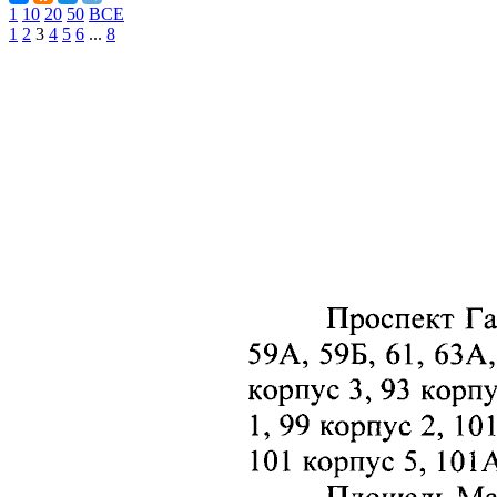
1
10
20
50
ВСЕ
1
2
3
4
5
6
...
8