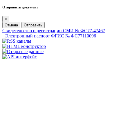
Отправить документ
×
Отмена
Отправить
Свидетельство о регистрации СМИ № ФС77-47467
Электронный паспорт ФГИС № ФС77110096