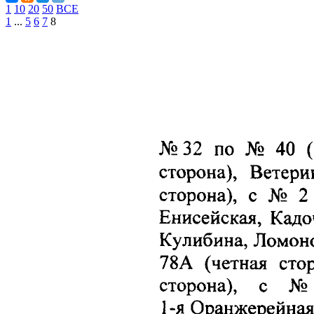
1
10
20
50
ВСЕ
1
...
5
6
7
8