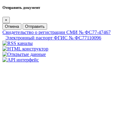
Отправить документ
×
Отмена
Отправить
Свидетельство о регистрации СМИ № ФС77-47467
Электронный паспорт ФГИС № ФС77110096