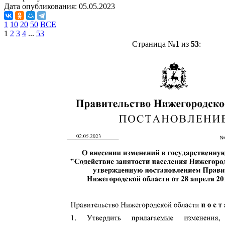
Дата опубликования:
05.05.2023
1
10
20
50
ВСЕ
1
2
3
4
...
53
Страница №
1
из
53
: