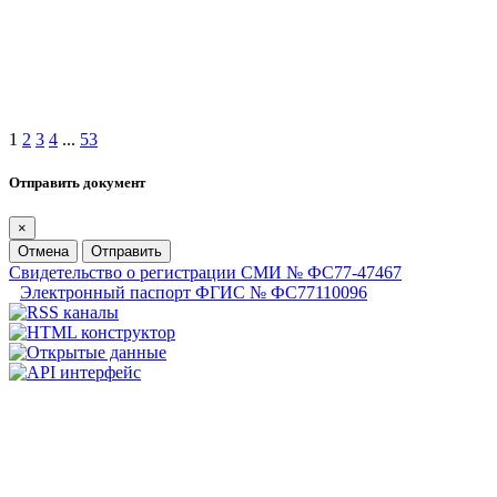
1
2
3
4
...
53
Отправить документ
×
Отмена
Отправить
Свидетельство о регистрации СМИ № ФС77-47467
Электронный паспорт ФГИС № ФС77110096