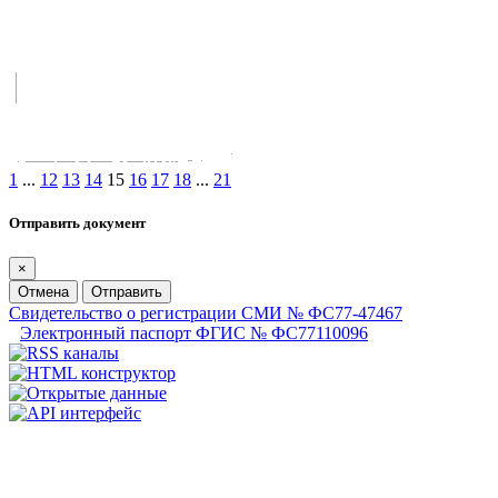
1
...
12
13
14
15
16
17
18
...
21
Отправить документ
×
Отмена
Отправить
Свидетельство о регистрации СМИ № ФС77-47467
Электронный паспорт ФГИС № ФС77110096