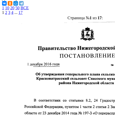
1
10
20
50
ВСЕ
1
2
3
4
...
17
Страница №
1
из
17
: