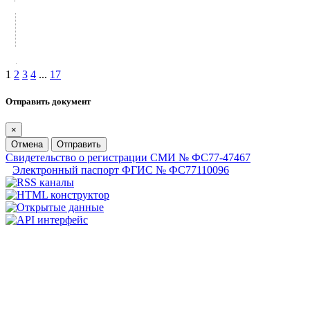
1
2
3
4
...
17
Отправить документ
×
Отмена
Отправить
Свидетельство о регистрации СМИ № ФС77-47467
Электронный паспорт ФГИС № ФС77110096