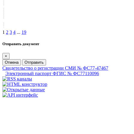
1
2
3
4
...
19
Отправить документ
×
Отмена
Отправить
Свидетельство о регистрации СМИ № ФС77-47467
Электронный паспорт ФГИС № ФС77110096