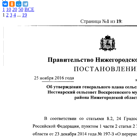
1
10
20
50
ВСЕ
1
2
3
4
...
19
Страница №
1
из
19
: