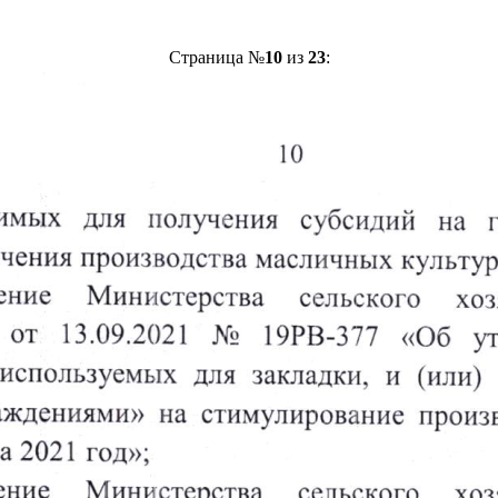
Страница №
10
из
23
: