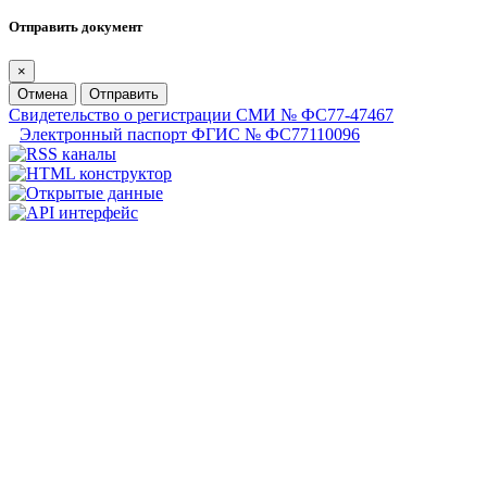
Отправить документ
×
Отмена
Отправить
Свидетельство о регистрации СМИ № ФС77-47467
Электронный паспорт ФГИС № ФС77110096