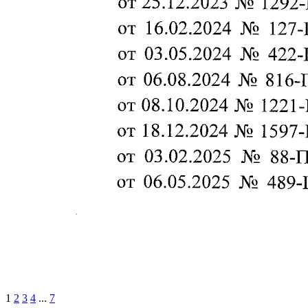
1
2
3
4
...
7