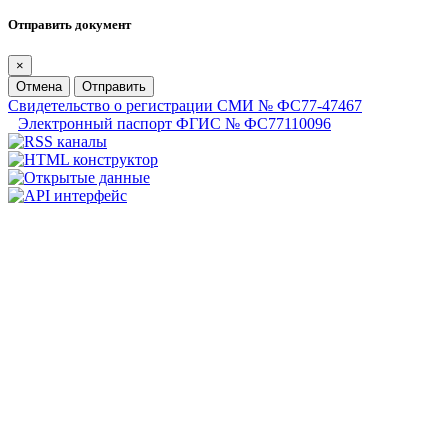
Отправить документ
×
Отмена
Отправить
Свидетельство о регистрации СМИ № ФС77-47467
Электронный паспорт ФГИС № ФС77110096