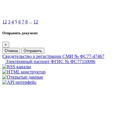
1
2
3
4
5
6
7
8
...
12
Отправить документ
×
Отмена
Отправить
Свидетельство о регистрации СМИ № ФС77-47467
Электронный паспорт ФГИС № ФС77110096