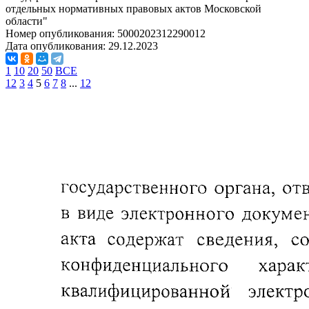
отдельных нормативных правовых актов Московской
области"
Номер опубликования:
5000202312290012
Дата опубликования:
29.12.2023
1
10
20
50
ВСЕ
1
2
3
4
5
6
7
8
...
12