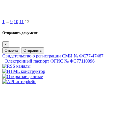
1
...
9
10
11
12
Отправить документ
×
Отмена
Отправить
Свидетельство о регистрации СМИ № ФС77-47467
Электронный паспорт ФГИС № ФС77110096