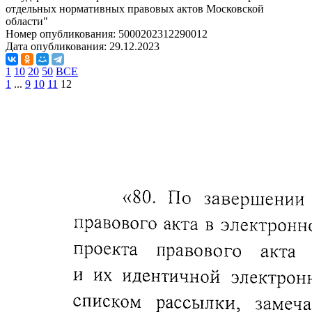
отдельных нормативных правовых актов Московской
области"
Номер опубликования:
5000202312290012
Дата опубликования:
29.12.2023
1
10
20
50
ВСЕ
1
...
9
10
11
12