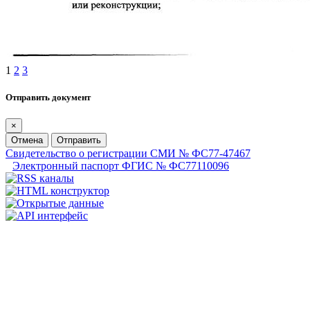
1
2
3
Отправить документ
×
Отмена
Отправить
Свидетельство о регистрации СМИ № ФС77-47467
Электронный паспорт ФГИС № ФС77110096