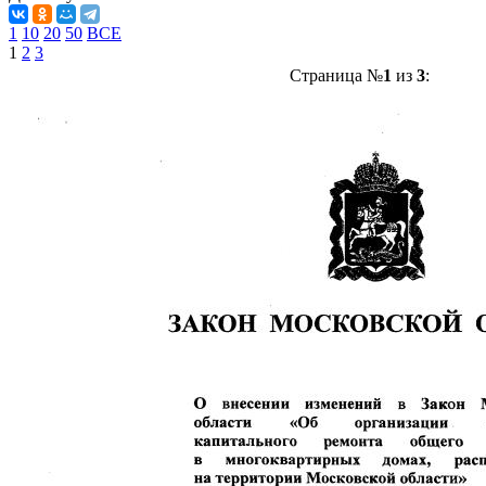
1
10
20
50
ВСЕ
1
2
3
Страница №
1
из
3
: