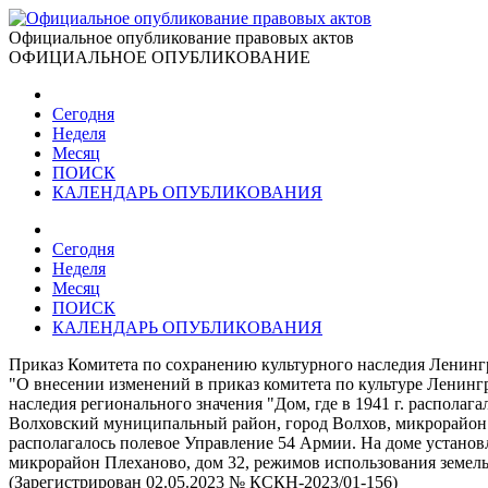
Официальное опубликование правовых актов
ОФИЦИАЛЬНОЕ ОПУБЛИКОВАНИЕ
Сегодня
Неделя
Месяц
ПОИСК
КАЛЕНДАРЬ ОПУБЛИКОВАНИЯ
Сегодня
Неделя
Месяц
ПОИСК
КАЛЕНДАРЬ ОПУБЛИКОВАНИЯ
Приказ Комитета по сохранению культурного наследия Ленингр
"О внесении изменений в приказ комитета по культуре Ленингр
наследия регионального значения "Дом, где в 1941 г. располаг
Волховский муниципальный район, город Волхов, микрорайон Пл
располагалось полевое Управление 54 Армии. На доме установ
микрорайон Плеханово, дом 32, режимов использования земель
(Зарегистрирован 02.05.2023 № КСКН-2023/01-156)