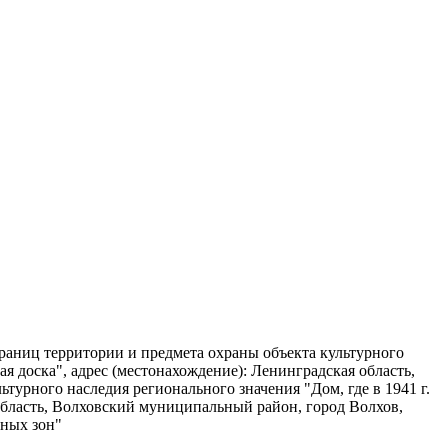
границ территории и предмета охраны объекта культурного
ая доска", адрес (местонахождение): Ленинградская область,
урного наследия регионального значения "Дом, где в 1941 г.
 область, Волховский муниципальный район, город Волхов,
нных зон"