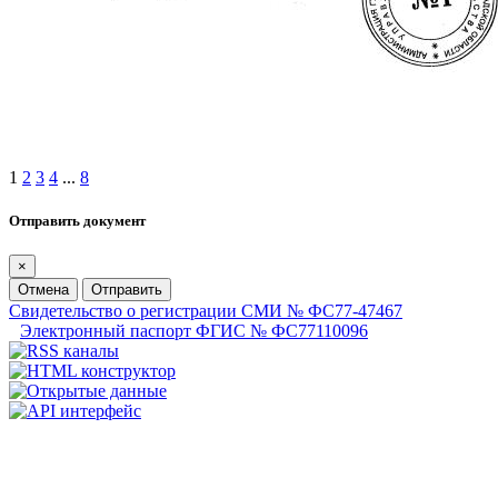
1
2
3
4
...
8
Отправить документ
×
Отмена
Отправить
Свидетельство о регистрации СМИ № ФС77-47467
Электронный паспорт ФГИС № ФС77110096