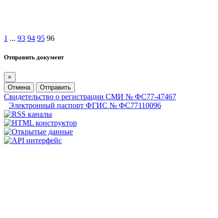
1
...
93
94
95
96
Отправить документ
×
Отмена
Отправить
Свидетельство о регистрации СМИ № ФС77-47467
Электронный паспорт ФГИС № ФС77110096