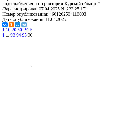
водоснабжения на территории Курской области"
(Зарегистрирован 07.04.2025 № 223.25.17)
Номер опубликования:
4601202504110003
Дата опубликования:
11.04.2025
1
10
20
50
ВСЕ
1
...
93
94
95
96