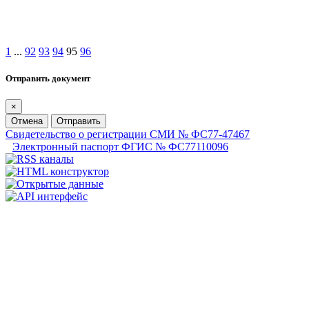
1
...
92
93
94
95
96
Отправить документ
×
Отмена
Отправить
Свидетельство о регистрации СМИ № ФС77-47467
Электронный паспорт ФГИС № ФС77110096