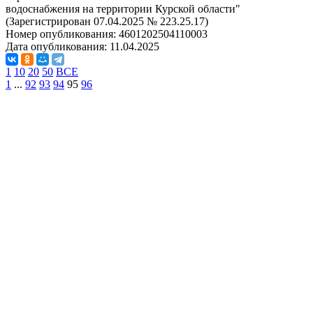
водоснабжения на территории Курской области"
(Зарегистрирован 07.04.2025 № 223.25.17)
Номер опубликования:
4601202504110003
Дата опубликования:
11.04.2025
1
10
20
50
ВСЕ
1
...
92
93
94
95
96