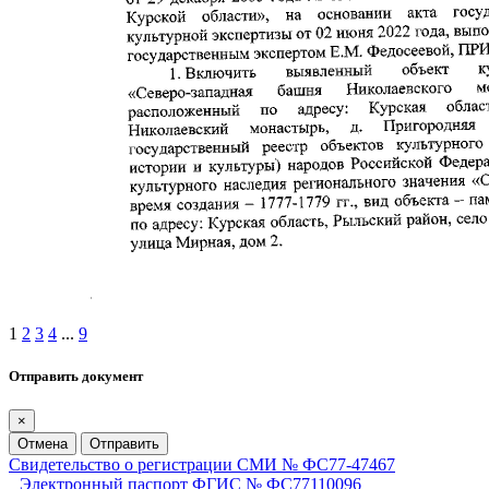
1
2
3
4
...
9
Отправить документ
×
Отмена
Отправить
Свидетельство о регистрации СМИ № ФС77-47467
Электронный паспорт ФГИС № ФС77110096