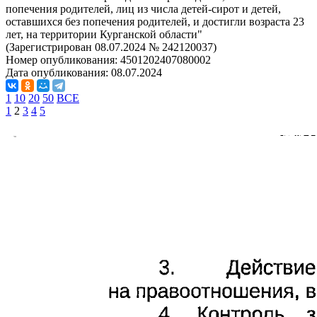
попечения родителей, лиц из числа детей-сирот и детей,
оставшихся без попечения родителей, и достигли возраста 23
лет, на территории Курганской области"
(Зарегистрирован 08.07.2024 № 242120037)
Номер опубликования:
4501202407080002
Дата опубликования:
08.07.2024
1
10
20
50
ВСЕ
1
2
3
4
5