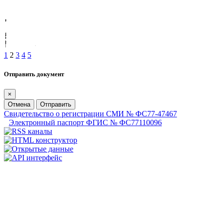
1
2
3
4
5
Отправить документ
×
Отмена
Отправить
Свидетельство о регистрации СМИ № ФС77-47467
Электронный паспорт ФГИС № ФС77110096