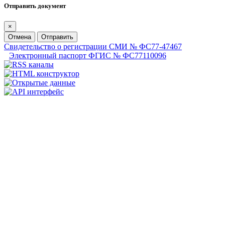
Отправить документ
×
Отмена
Отправить
Свидетельство о регистрации СМИ № ФС77-47467
Электронный паспорт ФГИС № ФС77110096