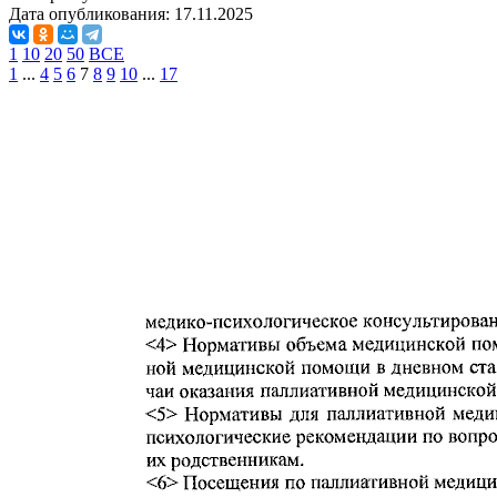
Дата опубликования:
17.11.2025
1
10
20
50
ВСЕ
1
...
4
5
6
7
8
9
10
...
17