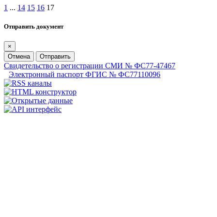
1
...
14
15
16
17
Отправить документ
×
Отмена
Отправить
Свидетельство о регистрации СМИ № ФС77-47467
Электронный паспорт ФГИС № ФС77110096