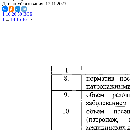
Дата опубликования:
17.11.2025
1
10
20
50
ВСЕ
1
...
14
15
16
17