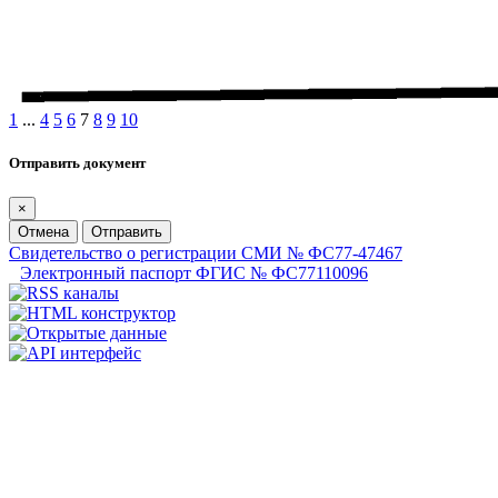
1
...
4
5
6
7
8
9
10
Отправить документ
×
Отмена
Отправить
Свидетельство о регистрации СМИ № ФС77-47467
Электронный паспорт ФГИС № ФС77110096