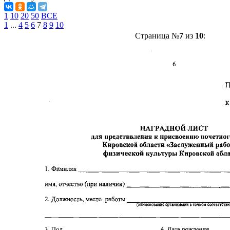
1
10
20
50
ВСЕ
1
...
4
5
6
7
8
9
10
Страница №
7
из
10
: