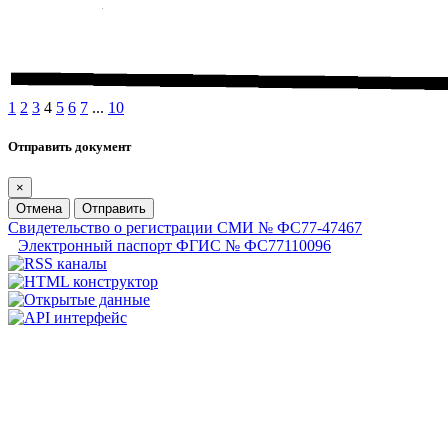
1
2
3
4
5
6
7
...
10
Отправить документ
×
Отмена
Отправить
Свидетельство о регистрации СМИ № ФС77-47467
Электронный паспорт ФГИС № ФС77110096