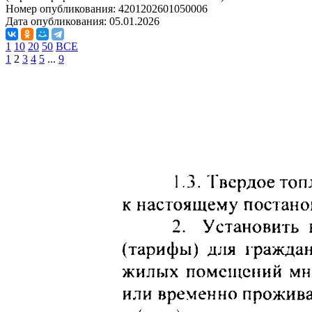
Номер опубликования:
4201202601050006
Дата опубликования:
05.01.2026
1
10
20
50
ВСЕ
1
2
3
4
5
...
9