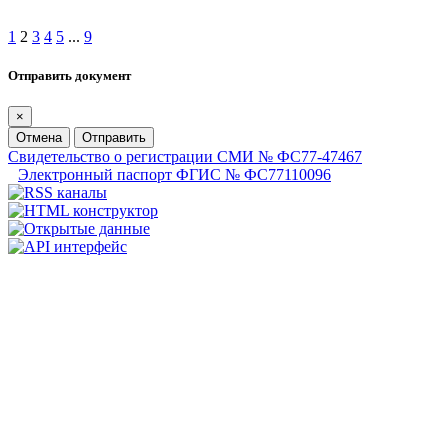
1
2
3
4
5
...
9
Отправить документ
×
Отмена
Отправить
Свидетельство о регистрации СМИ № ФС77-47467
Электронный паспорт ФГИС № ФС77110096