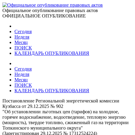
Официальное опубликование правовых актов
ОФИЦИАЛЬНОЕ ОПУБЛИКОВАНИЕ
Сегодня
Неделя
Месяц
ПОИСК
КАЛЕНДАРЬ ОПУБЛИКОВАНИЯ
Сегодня
Неделя
Месяц
ПОИСК
КАЛЕНДАРЬ ОПУБЛИКОВАНИЯ
Постановление Региональной энергетической комиссии
Кузбасса от 29.12.2025 № 902
"Об установлении льготных цен (тарифов) на холодное,
горячее водоснабжение, водоотведение, тепловую энергию
(мощность), твердое топливо, сжиженный газ на территории
Топкинского муниципального округа"
(Зарегистрирован 29.12.2025 № 17312524224)