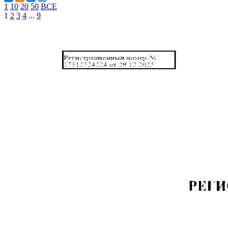
1
10
20
50
ВСЕ
1
2
3
4
...
9