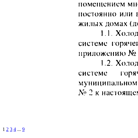
1
2
3
4
...
9