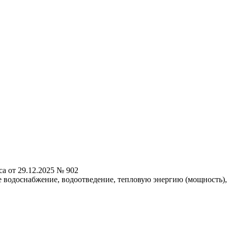
а от 29.12.2025 № 902
ее водоснабжение, водоотведение, тепловую энергию (мощность)