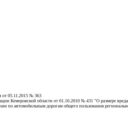
от 05.11.2015 № 363
ции Кемеровской области от 01.10.2010 № 431 "О размере вред
нии по автомобильным дорогам общего пользования региональн