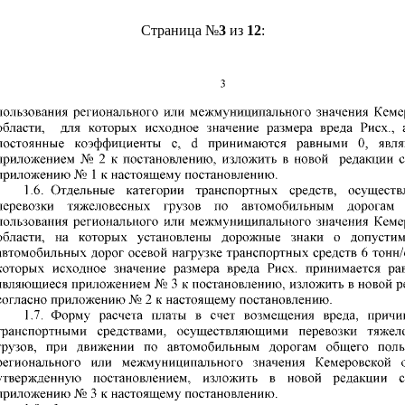
Страница №
3
из
12
: