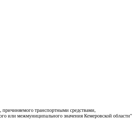
а, причиняемого транспортными средствами,
ого или межмуниципального значения Кемеровской области"