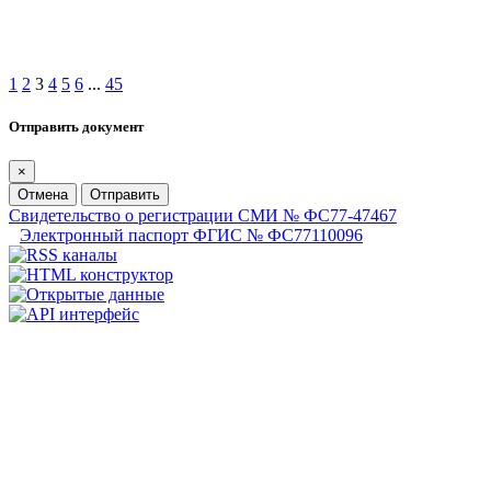
1
2
3
4
5
6
...
45
Отправить документ
×
Отмена
Отправить
Свидетельство о регистрации СМИ № ФС77-47467
Электронный паспорт ФГИС № ФС77110096