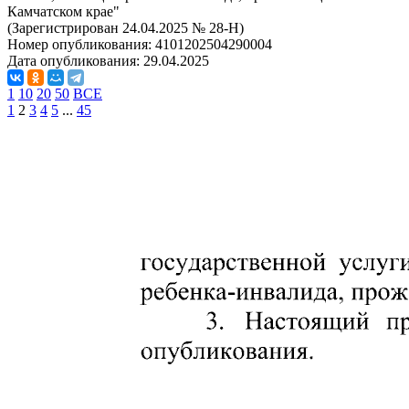
Камчатском крае"
(Зарегистрирован 24.04.2025 № 28-Н)
Номер опубликования:
4101202504290004
Дата опубликования:
29.04.2025
1
10
20
50
ВСЕ
1
2
3
4
5
...
45