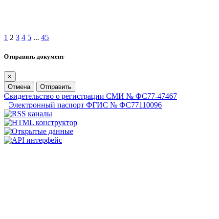
1
2
3
4
5
...
45
Отправить документ
×
Отмена
Отправить
Свидетельство о регистрации СМИ № ФС77-47467
Электронный паспорт ФГИС № ФС77110096