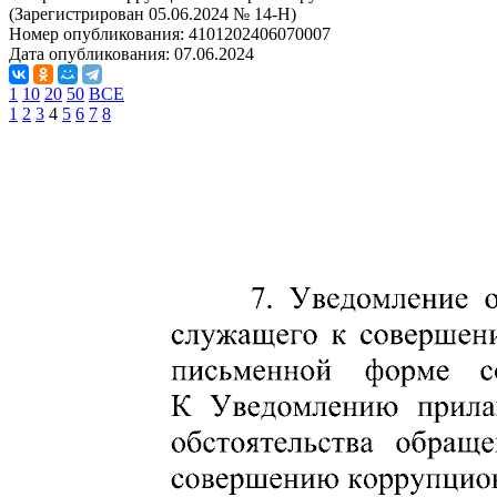
(Зарегистрирован 05.06.2024 № 14-Н)
Номер опубликования:
4101202406070007
Дата опубликования:
07.06.2024
1
10
20
50
ВСЕ
1
2
3
4
5
6
7
8