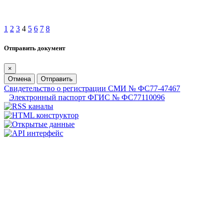
1
2
3
4
5
6
7
8
Отправить документ
×
Отмена
Отправить
Свидетельство о регистрации СМИ № ФС77-47467
Электронный паспорт ФГИС № ФС77110096