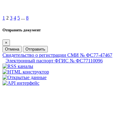
1
2
3
4
5
...
8
Отправить документ
×
Отмена
Отправить
Свидетельство о регистрации СМИ № ФС77-47467
Электронный паспорт ФГИС № ФС77110096