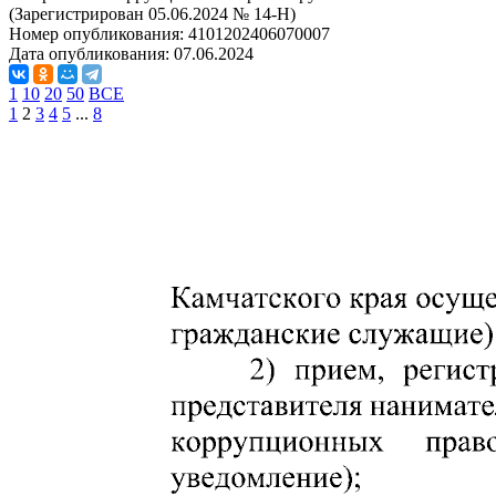
(Зарегистрирован 05.06.2024 № 14-Н)
Номер опубликования:
4101202406070007
Дата опубликования:
07.06.2024
1
10
20
50
ВСЕ
1
2
3
4
5
...
8