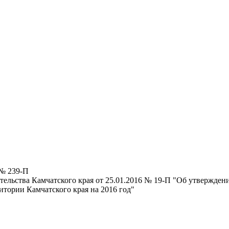
 № 239-П
ельства Камчатского края от 25.01.2016 № 19-П "Об утвержде
тории Камчатского края на 2016 год"