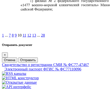
1
...
7
8
9
10
11
12
13
...
28
Отправить документ
×
Отмена
Отправить
Свидетельство о регистрации СМИ № ФС77-47467
Электронный паспорт ФГИС № ФС77110096