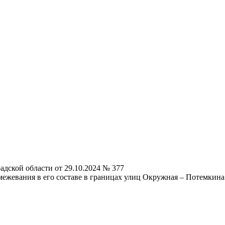
дской области от 29.10.2024 № 377
ежевания в его составе в границах улиц Окружная – Потемкина