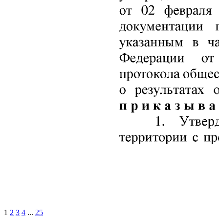
1
2
3
4
...
25