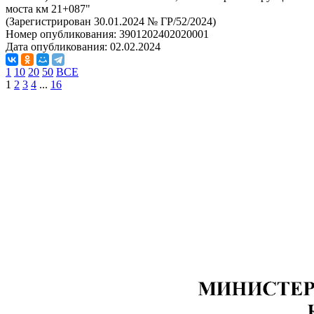
моста км 21+087"
(Зарегистрирован 30.01.2024 № ГР/52/2024)
Номер опубликования:
3901202402020001
Дата опубликования:
02.02.2024
1
10
20
50
ВСЕ
1
2
3
4
...
16