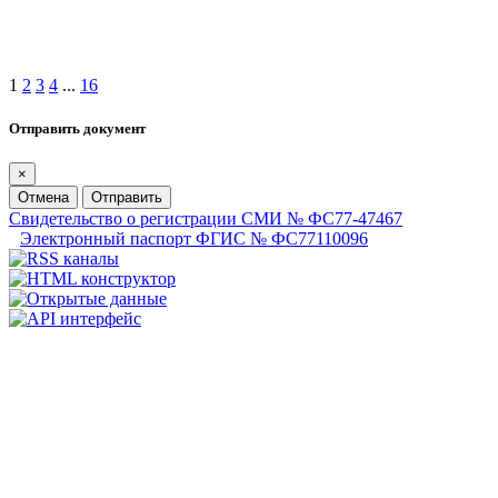
1
2
3
4
...
16
Отправить документ
×
Отмена
Отправить
Свидетельство о регистрации СМИ № ФС77-47467
Электронный паспорт ФГИС № ФС77110096