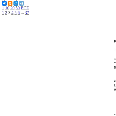
1
10
20
50
ВСЕ
1
2
3
4
5
6
...
37