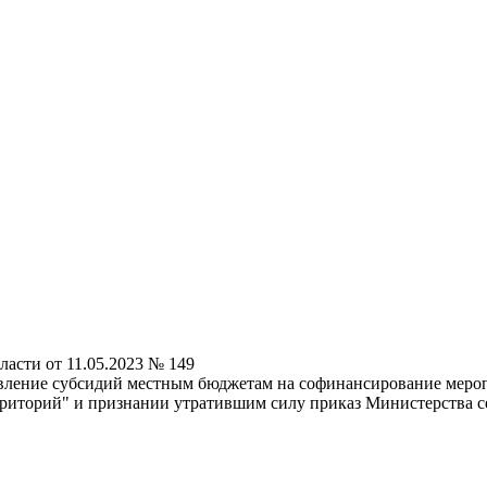
ласти от 11.05.2023 № 149
тавление субсидий местным бюджетам на софинансирование мер
риторий" и признании утратившим силу приказ Министерства се