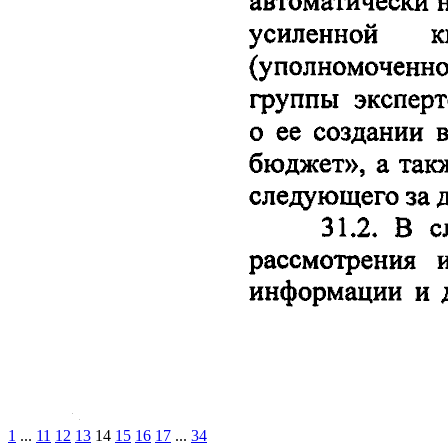
1
...
11
12
13
14
15
16
17
...
34