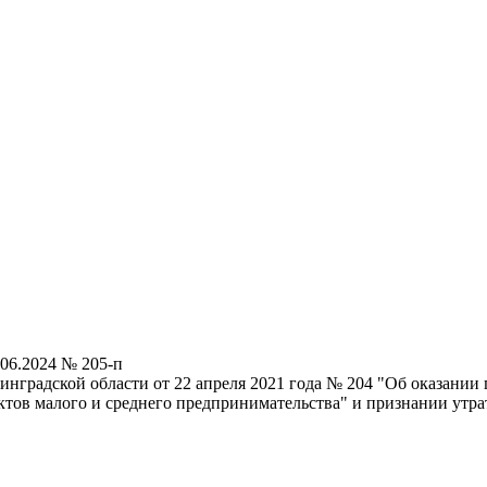
06.2024 № 205-п
нградской области от 22 апреля 2021 года № 204 "Об оказании
ектов малого и среднего предпринимательства" и признании ут