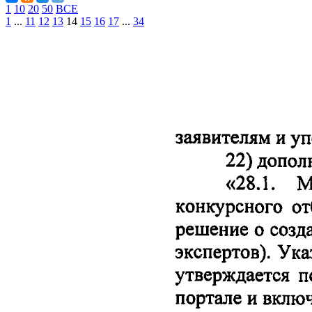
1
10
20
50
ВСЕ
1
...
11
12
13
14
15
16
17
...
34