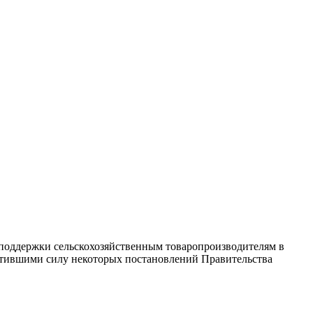
 поддержки сельскохозяйственным товаропроизводителям в
ратившими силу некоторых постановлений Правительства