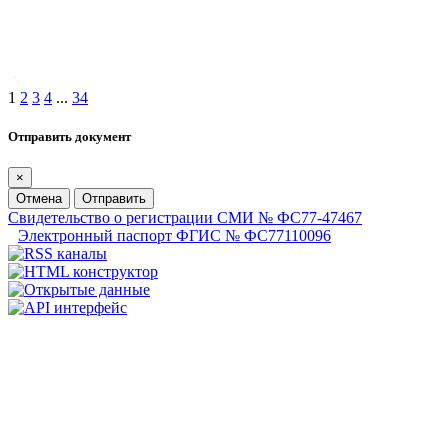
1
2
3
4
...
34
Отправить документ
×
Отмена
Отправить
Свидетельство о регистрации СМИ № ФС77-47467
Электронный паспорт ФГИС № ФС77110096