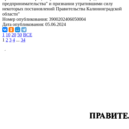
предпринимательства" и признании утратившими силу
некоторых постановлений Правительства Калининградской
области"
Номер опубликования:
3900202406050004
Дата опубликования:
05.06.2024
1
10
20
50
ВСЕ
1
2
3
4
...
34