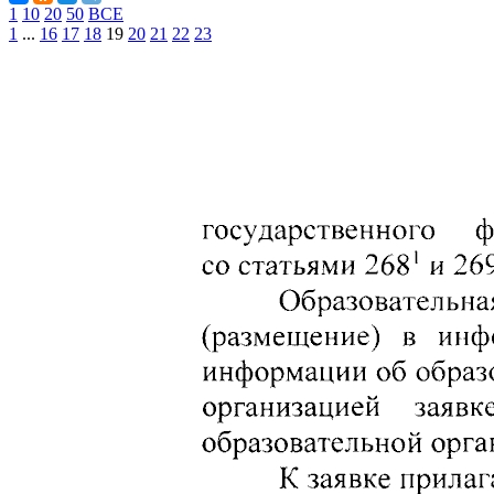
1
10
20
50
ВСЕ
1
...
16
17
18
19
20
21
22
23