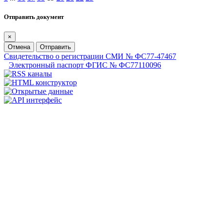
Отправить документ
×
Отмена
Отправить
Свидетельство о регистрации СМИ № ФС77-47467
Электронный паспорт ФГИС № ФС77110096