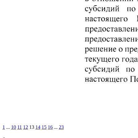
1
...
10
11
12
13
14
15
16
...
23