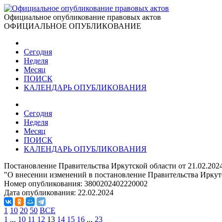
Официальное опубликование правовых актов
ОФИЦИАЛЬНОЕ ОПУБЛИКОВАНИЕ
Сегодня
Неделя
Месяц
ПОИСК
КАЛЕНДАРЬ ОПУБЛИКОВАНИЯ
Сегодня
Неделя
Месяц
ПОИСК
КАЛЕНДАРЬ ОПУБЛИКОВАНИЯ
Постановление Правительства Иркутской области от 21.02.202
"О внесении изменений в постановление Правительства Иркутс
Номер опубликования:
3800202402220002
Дата опубликования:
22.02.2024
1
10
20
50
ВСЕ
1
...
10
11
12
13
14
15
16
...
23