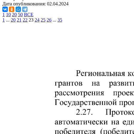
Дата опубликования:
02.04.2024
1
10
20
50
ВСЕ
1
...
20
21
22
23
24
25
26
...
35