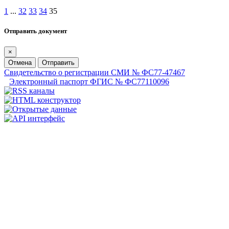
1
...
32
33
34
35
Отправить документ
×
Отмена
Отправить
Свидетельство о регистрации СМИ № ФС77-47467
Электронный паспорт ФГИС № ФС77110096