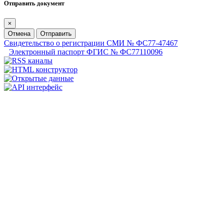
Отправить документ
×
Отмена
Отправить
Свидетельство о регистрации СМИ № ФС77-47467
Электронный паспорт ФГИС № ФС77110096