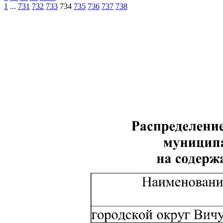
1
...
731
732
733
734
735
736
737
738