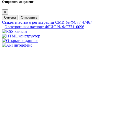
Отправить документ
×
Отмена
Отправить
Свидетельство о регистрации СМИ № ФС77-47467
Электронный паспорт ФГИС № ФС77110096