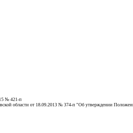
15 № 421-п
вской области от 18.09.2013 № 374-п "Об утверждении Положе