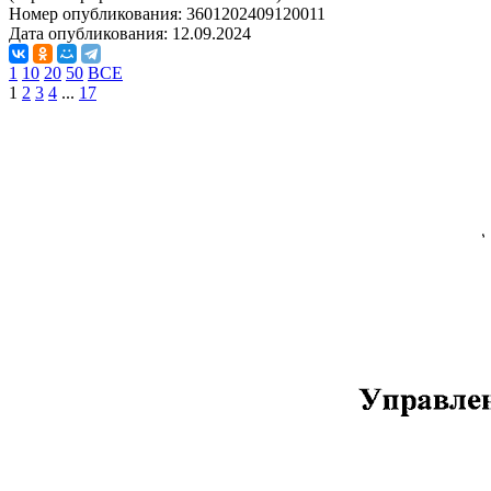
Номер опубликования:
3601202409120011
Дата опубликования:
12.09.2024
1
10
20
50
ВСЕ
1
2
3
4
...
17