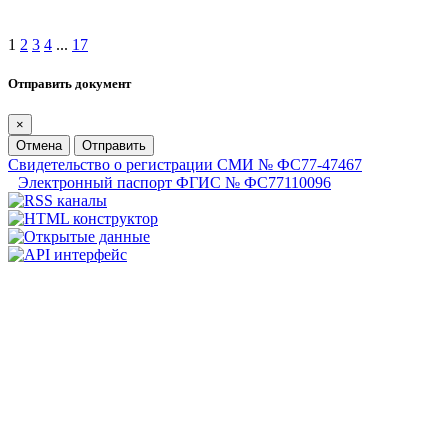
1
2
3
4
...
17
Отправить документ
×
Отмена
Отправить
Свидетельство о регистрации СМИ № ФС77-47467
Электронный паспорт ФГИС № ФС77110096