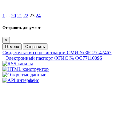
1
...
20
21
22
23
24
Отправить документ
×
Отмена
Отправить
Свидетельство о регистрации СМИ № ФС77-47467
Электронный паспорт ФГИС № ФС77110096