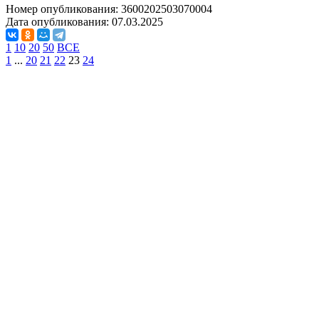
Номер опубликования:
3600202503070004
Дата опубликования:
07.03.2025
1
10
20
50
ВСЕ
1
...
20
21
22
23
24