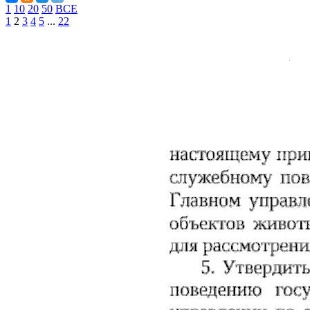
1
10
20
50
ВСЕ
1
2
3
4
5
...
22