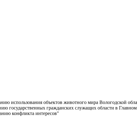
анию использования объектов животного мира Вологодской облас
нию государственных гражданских служащих области в Главном
ванию конфликта интересов"