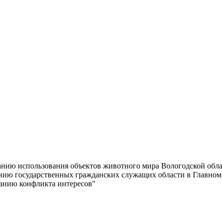
анию использования объектов животного мира Вологодской облас
нию государственных гражданских служащих области в Главном
ванию конфликта интересов"