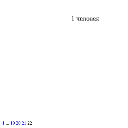
1
...
19
20
21
22