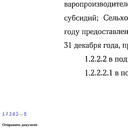
1
2
3
4
5
...
9
Отправить документ