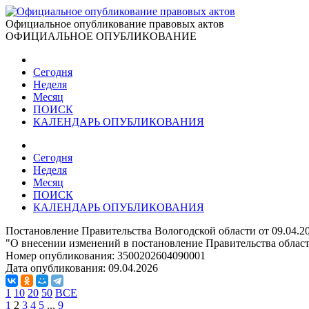
Официальное опубликование правовых актов
ОФИЦИАЛЬНОЕ ОПУБЛИКОВАНИЕ
Сегодня
Неделя
Месяц
ПОИСК
КАЛЕНДАРЬ ОПУБЛИКОВАНИЯ
Сегодня
Неделя
Месяц
ПОИСК
КАЛЕНДАРЬ ОПУБЛИКОВАНИЯ
Постановление Правительства Вологодской области от 09.04.2
"О внесении изменений в постановление Правительства области
Номер опубликования:
3500202604090001
Дата опубликования:
09.04.2026
1
10
20
50
ВСЕ
1
2
3
4
5
...
9